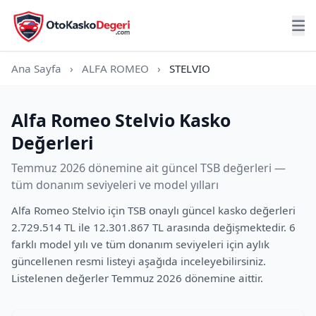
Ana Sayfa
›
ALFA ROMEO
›
STELVIO
Alfa Romeo Stelvio Kasko
Değerleri
Temmuz 2026 dönemine ait güncel TSB değerleri —
tüm donanım seviyeleri ve model yılları
Alfa Romeo Stelvio için TSB onaylı güncel kasko değerleri
2.729.514 TL ile 12.301.867 TL arasında değişmektedir. 6
farklı model yılı ve tüm donanım seviyeleri için aylık
güncellenen resmi listeyi aşağıda inceleyebilirsiniz.
Listelenen değerler Temmuz 2026 dönemine aittir.