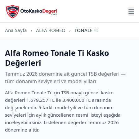
Ana Sayfa
›
ALFA ROMEO
›
TONALE TI
Alfa Romeo Tonale Ti Kasko
Değerleri
Temmuz 2026 dönemine ait güncel TSB değerleri —
tüm donanım seviyeleri ve model yılları
Alfa Romeo Tonale Ti için TSB onaylı güncel kasko
değerleri 1.679.257 TL ile 3.400.000 TL arasında
değişmektedir. 5 farklı model yılı ve tüm donanım
seviyeleri için aylık güncellenen resmi listeyi aşağıda
inceleyebilirsiniz. Listelenen değerler Temmuz 2026
dönemine aittir.