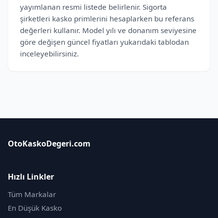
yayımlanan resmi listede belirlenir. Sigorta
şirketleri kasko primlerini hesaplarken bu referans
değerleri kullanır. Model yılı ve donanım seviyesine
göre değişen güncel fiyatları yukarıdaki tablodan
inceleyebilirsiniz.
OtoKaskoDegeri.com
Hızlı Linkler
Tüm Markalar
En Düşük Kasko