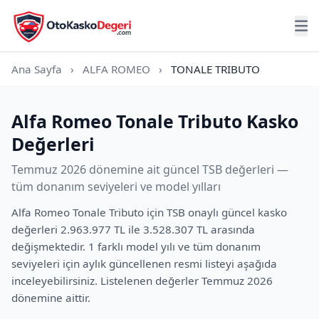
Ana Sayfa
›
ALFA ROMEO
›
TONALE TRIBUTO
Alfa Romeo Tonale Tributo Kasko
Değerleri
Temmuz 2026 dönemine ait güncel TSB değerleri —
tüm donanım seviyeleri ve model yılları
Alfa Romeo Tonale Tributo için TSB onaylı güncel kasko
değerleri 2.963.977 TL ile 3.528.307 TL arasında
değişmektedir. 1 farklı model yılı ve tüm donanım
seviyeleri için aylık güncellenen resmi listeyi aşağıda
inceleyebilirsiniz. Listelenen değerler Temmuz 2026
dönemine aittir.