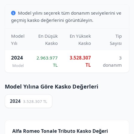
Model yılını seçerek tüm donanım seviyelerini ve
geçmiş kasko değerlerini görüntüleyin.
Model
En Düşük
En Yüksek
Tip
Yılı
Kasko
Kasko
Sayısı
2024
2.963.977
3.528.307
3
TL
TL
donanım
Model
Model Yılına Göre Kasko Değerleri
2024
3.528.307 TL
Alfa Romeo Tonale Tributo Kasko Değeri