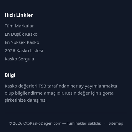
Hızlı Linkler
Tüm Markalar
En Düşük Kasko
En Yüksek Kasko
2026 Kasko Listesi
Kasko Sorgula
Bilgi
Kasko değerleri TSB tarafından her ay yayımlanmakta
olup bilgilendirme amaçlıdır. Kesin değer için sigorta
şirketinize danışınız.
© 2026 OtoKaskoDegeri.com — Tüm hakları saklıdır.
·
Sitemap