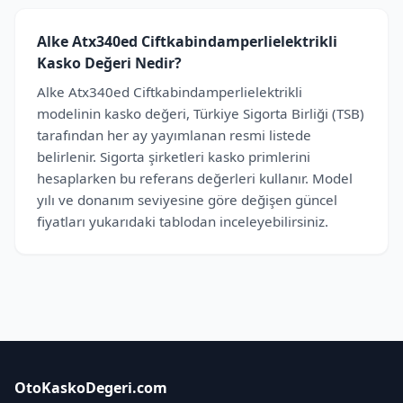
Alke Atx340ed Ciftkabindamperlielektrikli
Kasko Değeri Nedir?
Alke Atx340ed Ciftkabindamperlielektrikli
modelinin kasko değeri, Türkiye Sigorta Birliği (TSB)
tarafından her ay yayımlanan resmi listede
belirlenir. Sigorta şirketleri kasko primlerini
hesaplarken bu referans değerleri kullanır. Model
yılı ve donanım seviyesine göre değişen güncel
fiyatları yukarıdaki tablodan inceleyebilirsiniz.
OtoKaskoDegeri.com