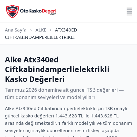
Ana Sayfa
›
ALKE
›
ATX340ED
CIFTKABINDAMPERLIELEKTRIKLI
Alke Atx340ed
Ciftkabindamperlielektrikli
Kasko Değerleri
Temmuz 2026 dönemine ait güncel TSB değerleri —
tüm donanım seviyeleri ve model yılları
Alke Atx340ed Ciftkabindamperlielektrikli için TSB onaylı
güncel kasko değerleri 1.443.628 TL ile 1.443.628 TL
arasında değişmektedir. 1 farklı model yılı ve tüm donanım
seviyeleri için aylık güncellenen resmi listeyi aşağıda