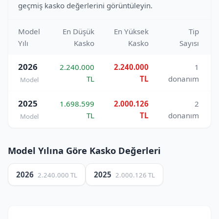
geçmiş kasko değerlerini görüntüleyin.
Model
En Düşük
En Yüksek
Tip
Yılı
Kasko
Kasko
Sayısı
2026
2.240.000
2.240.000
1
TL
TL
donanım
Model
2025
1.698.599
2.000.126
2
TL
TL
donanım
Model
Model Yılına Göre Kasko Değerleri
2026
2025
2.240.000 TL
2.000.126 TL