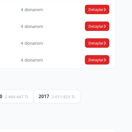
4 donanım
Detaylar
4 donanım
Detaylar
4 donanım
Detaylar
4 donanım
Detaylar
20
2017
2.464.447 TL
2.011.823 TL