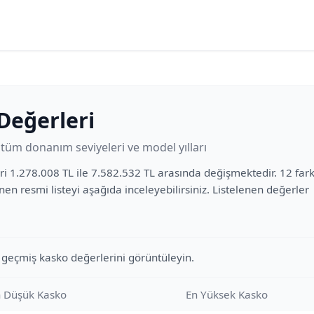
Değerleri
üm donanım seviyeleri ve model yılları
i 1.278.008 TL ile 7.582.532 TL arasında değişmektedir. 12 fark
nen resmi listeyi aşağıda inceleyebilirsiniz. Listelenen değerler
 geçmiş kasko değerlerini görüntüleyin.
 Düşük Kasko
En Yüksek Kasko