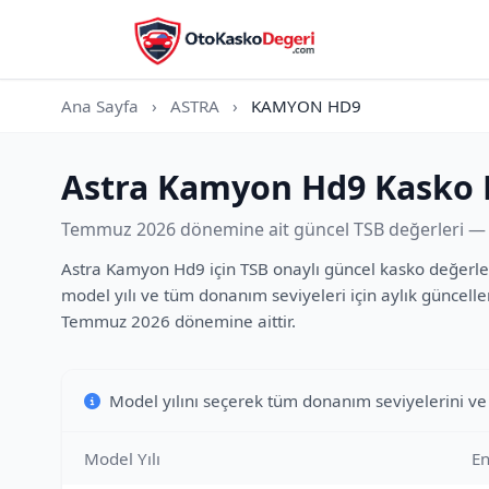
Ana Sayfa
›
ASTRA
›
KAMYON HD9
Astra Kamyon Hd9 Kasko 
Temmuz 2026 dönemine ait güncel TSB değerleri — t
Astra Kamyon Hd9 için TSB onaylı güncel kasko değerler
model yılı ve tüm donanım seviyeleri için aylık güncelle
Temmuz 2026 dönemine aittir.
Model yılını seçerek tüm donanım seviyelerini ve
Model Yılı
En