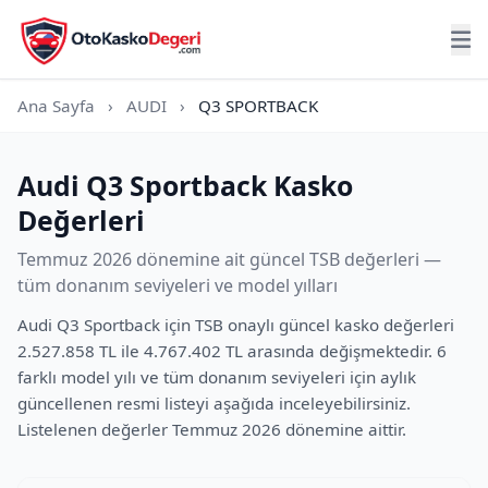
Ana Sayfa
›
AUDI
›
Q3 SPORTBACK
Audi Q3 Sportback Kasko
Değerleri
Temmuz 2026 dönemine ait güncel TSB değerleri —
tüm donanım seviyeleri ve model yılları
Audi Q3 Sportback için TSB onaylı güncel kasko değerleri
2.527.858 TL ile 4.767.402 TL arasında değişmektedir. 6
farklı model yılı ve tüm donanım seviyeleri için aylık
güncellenen resmi listeyi aşağıda inceleyebilirsiniz.
Listelenen değerler Temmuz 2026 dönemine aittir.