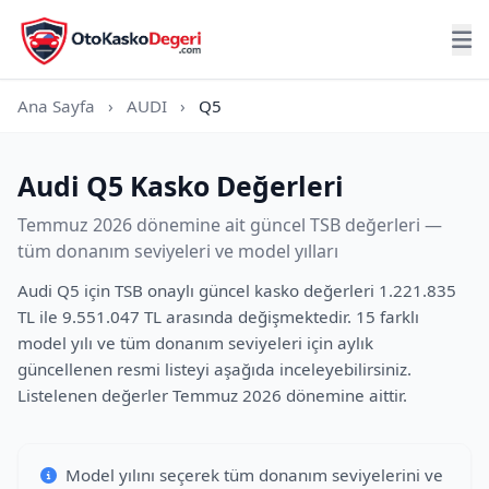
Ana Sayfa
›
AUDI
›
Q5
Audi Q5 Kasko Değerleri
Temmuz 2026 dönemine ait güncel TSB değerleri —
tüm donanım seviyeleri ve model yılları
Audi Q5 için TSB onaylı güncel kasko değerleri 1.221.835
TL ile 9.551.047 TL arasında değişmektedir. 15 farklı
model yılı ve tüm donanım seviyeleri için aylık
güncellenen resmi listeyi aşağıda inceleyebilirsiniz.
Listelenen değerler Temmuz 2026 dönemine aittir.
Model yılını seçerek tüm donanım seviyelerini ve