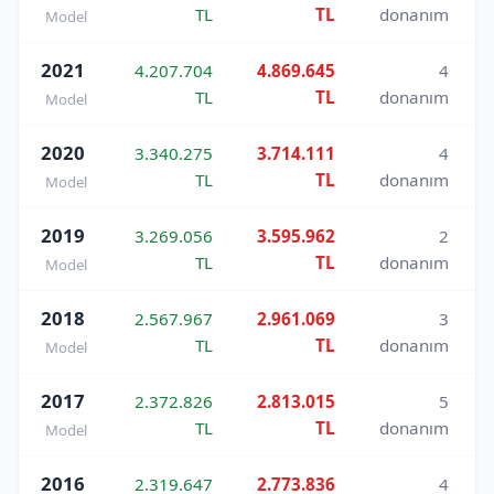
TL
TL
donanım
Model
2021
4.207.704
4.869.645
4
TL
TL
donanım
Model
2020
3.340.275
3.714.111
4
TL
TL
donanım
Model
2019
3.269.056
3.595.962
2
TL
TL
donanım
Model
2018
2.567.967
2.961.069
3
TL
TL
donanım
Model
2017
2.372.826
2.813.015
5
TL
TL
donanım
Model
2016
2.319.647
2.773.836
4