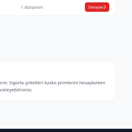
1 donanım
Detaylar
nir. Sigorta şirketleri kasko primlerini hesaplarken
eleyebilirsiniz.