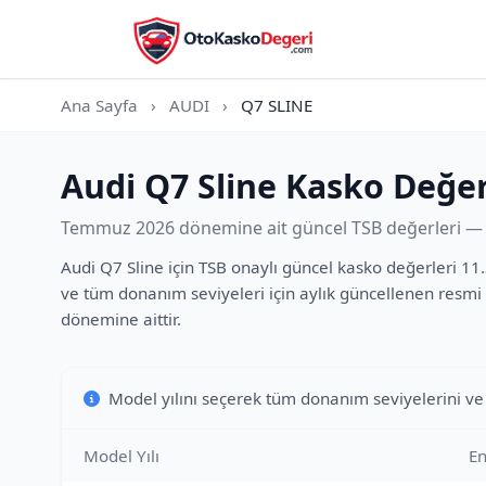
Ana Sayfa
›
AUDI
›
Q7 SLINE
Audi Q7 Sline Kasko Değer
Temmuz 2026 dönemine ait güncel TSB değerleri — t
Audi Q7 Sline için TSB onaylı güncel kasko değerleri 11.
ve tüm donanım seviyeleri için aylık güncellenen resmi 
dönemine aittir.
Model yılını seçerek tüm donanım seviyelerini ve
Model Yılı
En