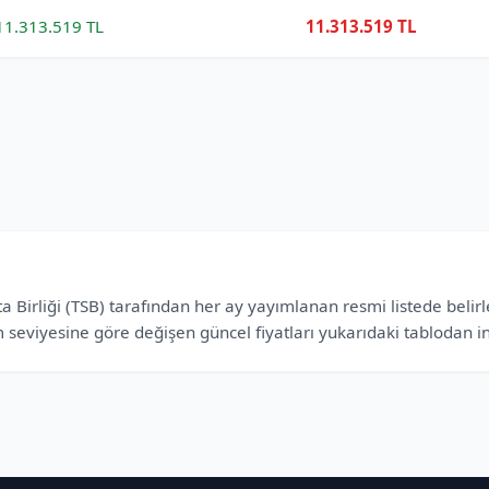
11.313.519 TL
11.313.519 TL
 Birliği (TSB) tarafından her ay yayımlanan resmi listede belirle
 seviyesine göre değişen güncel fiyatları yukarıdaki tablodan inc