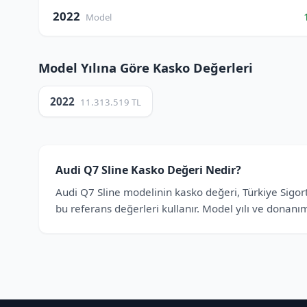
2022
Model
Model Yılına Göre Kasko Değerleri
2022
11.313.519 TL
Audi Q7 Sline Kasko Değeri Nedir?
Audi Q7 Sline modelinin kasko değeri, Türkiye Sigorta
bu referans değerleri kullanır. Model yılı ve donanım