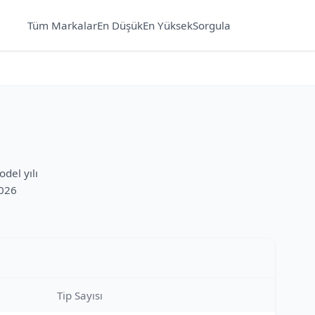
Tüm Markalar
En Düşük
En Yüksek
Sorgula
del yılı
2026
Tip Sayısı