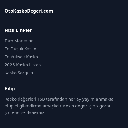
OtoKaskoDegeri.com
Hızlı Linkler
Tüm Markalar
En Düşük Kasko
En Yüksek Kasko
2026 Kasko Listesi
Kasko Sorgula
Bilgi
Kasko değerleri TSB tarafından her ay yayımlanmakta
olup bilgilendirme amaçlıdır. Kesin değer için sigorta
şirketinize danışınız.