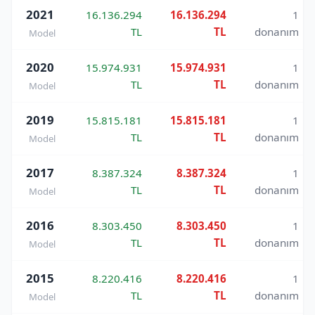
2021
16.136.294
16.136.294
1
TL
TL
donanım
Model
2020
15.974.931
15.974.931
1
TL
TL
donanım
Model
2019
15.815.181
15.815.181
1
TL
TL
donanım
Model
2017
8.387.324
8.387.324
1
TL
TL
donanım
Model
2016
8.303.450
8.303.450
1
TL
TL
donanım
Model
2015
8.220.416
8.220.416
1
TL
TL
donanım
Model