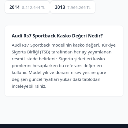
2014
2013
8.212.644 TL
7.966.266 TL
Audi Rs7 Sportback Kasko Değeri Nedir?
Audi Rs7 Sportback modelinin kasko değeri, Türkiye
Sigorta Birliği (TSB) tarafından her ay yayımlanan
resmi listede belirlenir. Sigorta şirketleri kasko
primlerini hesaplarken bu referans değerleri
kullanır. Model yılı ve donanım seviyesine göre
değişen güncel fiyatları yukarıdaki tablodan
inceleyebilirsiniz.