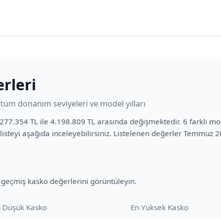
rleri
üm donanım seviyeleri ve model yılları
277.354 TL ile 4.198.809 TL arasında değişmektedir. 6 farklı mod
listeyi aşağıda inceleyebilirsiniz. Listelenen değerler Temmuz 
 geçmiş kasko değerlerini görüntüleyin.
 Düşük Kasko
En Yüksek Kasko