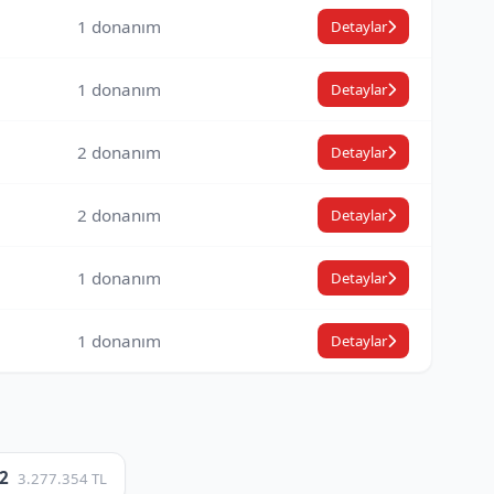
1 donanım
Detaylar
1 donanım
Detaylar
2 donanım
Detaylar
2 donanım
Detaylar
1 donanım
Detaylar
1 donanım
Detaylar
12
3.277.354 TL