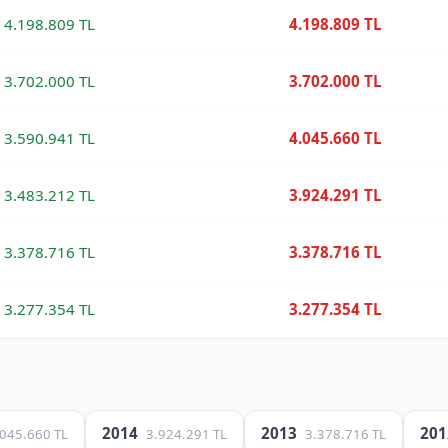
4.198.809 TL
4.198.809 TL
3.702.000 TL
3.702.000 TL
3.590.941 TL
4.045.660 TL
3.483.212 TL
3.924.291 TL
3.378.716 TL
3.378.716 TL
3.277.354 TL
3.277.354 TL
2014
2013
20
.045.660 TL
3.924.291 TL
3.378.716 TL