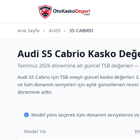
Ana Sayfa
›
AUDI
›
S5 CABRIO
Audi S5 Cabrio Kasko Değe
Temmuz 2026 dönemine ait güncel TSB değerleri — t
Audi S5 Cabrio için TSB onaylı güncel kasko değerleri 3.
ve tüm donanım seviyeleri için aylık güncellenen resmi 
dönemine aittir.
Model yılını seçerek tüm donanım seviyelerini ve
Model Yılı
En