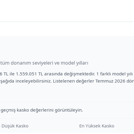
üm donanım seviyeleri ve model yılları
6 TL ile 1.559.051 TL arasında değişmektedir. 1 farklı model yıl
i aşağıda inceleyebilirsiniz. Listelenen değerler Temmuz 2026 d
 geçmiş kasko değerlerini görüntüleyin.
 Düşük Kasko
En Yüksek Kasko