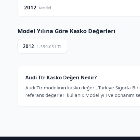
2012
Model
Model Yılına Göre Kasko Değerleri
2012
1.559.051 TL
Audi Ttr Kasko Değeri Nedir?
Audi Ttr modelinin kasko değeri, Türkiye Sigorta Birl
referans değerleri kullanır. Model yılı ve donanım se