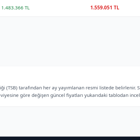
1.483.366 TL
1.559.051 TL
iği (TSB) tarafından her ay yayımlanan resmi listede belirlenir. 
viyesine göre değişen güncel fiyatları yukarıdaki tablodan incele