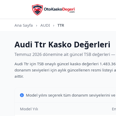
Ana Sayfa
›
AUDI
›
TTR
Audi Ttr Kasko Değerleri
Temmuz 2026 dönemine ait güncel TSB değerleri — t
Audi Ttr için TSB onaylı güncel kasko değerleri 1.483.36
donanım seviyeleri için aylık güncellenen resmi listey
aittir.
Model yılını seçerek tüm donanım seviyelerini ve
Model Yılı
En