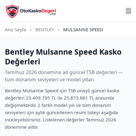
Ana Sayfa
›
BENTLEY
›
MULSANNE SPEED
Bentley Mulsanne Speed Kasko
Değerleri
Temmuz 2026 dönemine ait güncel TSB değerleri —
tüm donanım seviyeleri ve model yılları
Bentley Mulsanne Speed için TSB onaylı güncel kasko
değerleri 23.409.795 TL ile 25.873.881 TL arasında
değişmektedir. 2 farklı model yılı ve tüm donanım
seviyeleri için aylık güncellenen resmi listeyi aşağıda
inceleyebilirsiniz. Listelenen değerler Temmuz 2026
dönemine aittir.