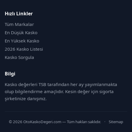
Hızlı Linkler
Tüm Markalar
En Düşük Kasko
En Yüksek Kasko
2026 Kasko Listesi
Kasko Sorgula
Bilgi
Kasko değerleri TSB tarafından her ay yayımlanmakta
olup bilgilendirme amaçlıdır. Kesin değer için sigorta
şirketinize danışınız.
© 2026 OtoKaskoDegeri.com — Tüm hakları saklıdır.
·
Sitemap