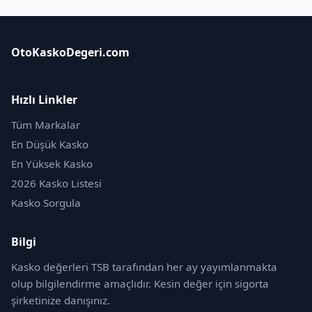
OtoKaskoDegeri.com
Hızlı Linkler
Tüm Markalar
En Düşük Kasko
En Yüksek Kasko
2026 Kasko Listesi
Kasko Sorgula
Bilgi
Kasko değerleri TSB tarafından her ay yayımlanmakta
olup bilgilendirme amaçlıdır. Kesin değer için sigorta
şirketinize danışınız.