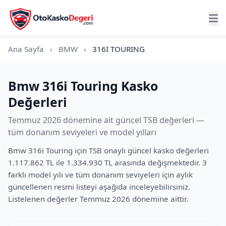
Ana Sayfa
›
BMW
›
316I TOURING
Bmw 316i Touring Kasko
Değerleri
Temmuz 2026 dönemine ait güncel TSB değerleri —
tüm donanım seviyeleri ve model yılları
Bmw 316i Touring için TSB onaylı güncel kasko değerleri
1.117.862 TL ile 1.334.930 TL arasında değişmektedir. 3
farklı model yılı ve tüm donanım seviyeleri için aylık
güncellenen resmi listeyi aşağıda inceleyebilirsiniz.
Listelenen değerler Temmuz 2026 dönemine aittir.