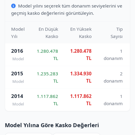
Model yılını seçerek tüm donanım seviyelerini ve
geçmiş kasko değerlerini görüntüleyin.
Model
En Düşük
En Yüksek
Tip
Yılı
Kasko
Kasko
Sayısı
2016
1.280.478
1.280.478
1
TL
TL
donanım
Model
2015
1.235.283
1.334.930
2
TL
TL
donanım
Model
2014
1.117.862
1.117.862
1
TL
TL
donanım
Model
Model Yılına Göre Kasko Değerleri