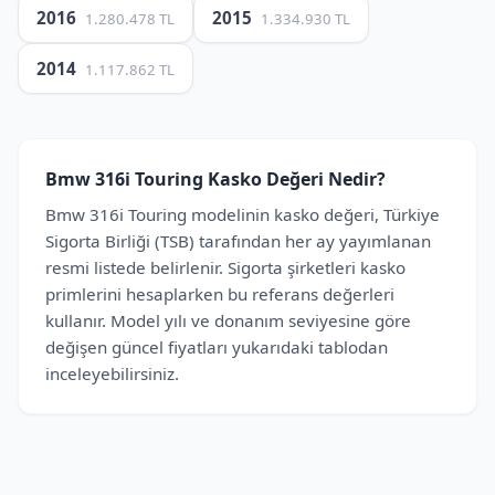
2016
2015
1.280.478 TL
1.334.930 TL
2014
1.117.862 TL
Bmw 316i Touring Kasko Değeri Nedir?
Bmw 316i Touring modelinin kasko değeri, Türkiye
Sigorta Birliği (TSB) tarafından her ay yayımlanan
resmi listede belirlenir. Sigorta şirketleri kasko
primlerini hesaplarken bu referans değerleri
kullanır. Model yılı ve donanım seviyesine göre
değişen güncel fiyatları yukarıdaki tablodan
inceleyebilirsiniz.