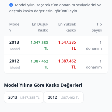
Model yılını seçerek tüm donanım seviyelerini ve
geçmiş kasko değerlerini görüntüleyin.
Model
En Düşük
En Yüksek
Tip
Yılı
Kasko
Kasko
Sayısı
2013
1.547.385
1.547.385
1
TL
TL
donanım
Model
2012
1.387.462
1.387.462
1
TL
TL
donanım
Model
Model Yılına Göre Kasko Değerleri
2013
2012
1.547.385 TL
1.387.462 TL