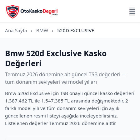
Ana Sayfa
›
BMW
›
520D EXCLUSIVE
Bmw 520d Exclusive Kasko
Değerleri
Temmuz 2026 dönemine ait güncel TSB değerleri —
tüm donanım seviyeleri ve model yılları
Bmw 520d Exclusive için TSB onaylı güncel kasko değerleri
1.387.462 TL ile 1.547.385 TL arasında değişmektedir. 2
farklı model yılı ve tüm donanım seviyeleri için aylık
güncellenen resmi listeyi aşağıda inceleyebilirsiniz.
Listelenen değerler Temmuz 2026 dönemine aittir.