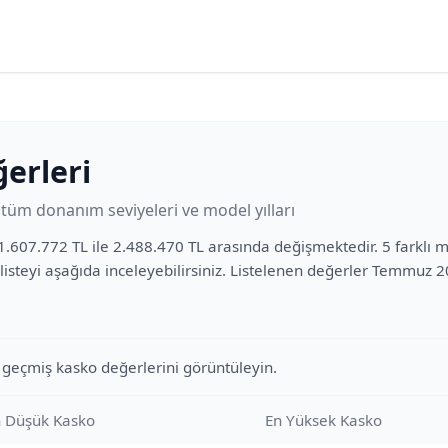
erleri
üm donanım seviyeleri ve model yılları
607.772 TL ile 2.488.470 TL arasında değişmektedir. 5 farklı mo
listeyi aşağıda inceleyebilirsiniz. Listelenen değerler Temmuz 
 geçmiş kasko değerlerini görüntüleyin.
 Düşük Kasko
En Yüksek Kasko