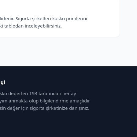
enir. Sigorta şirketleri kasko primlerini
 tablodan inceleyebilirsiniz.
lgi
sko değerleri TSB tarafından her ay
yımlanmakta olup bilgilendirme amaçlıdır.
sin değer için sigorta şirketinize danışınız.