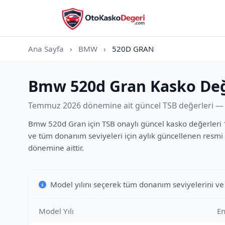
Ana Sayfa
›
BMW
›
520D GRAN
Bmw 520d Gran Kasko Değ
Temmuz 2026 dönemine ait güncel TSB değerleri — t
Bmw 520d Gran için TSB onaylı güncel kasko değerleri 1.
ve tüm donanım seviyeleri için aylık güncellenen resmi 
dönemine aittir.
Model yılını seçerek tüm donanım seviyelerini ve
Model Yılı
En