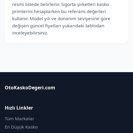
resmi listede belirlenir. Sigorta şirketleri kasko
primlerini hesaplarken bu referans değerleri
kullanır. Model yılı ve donanım seviyesine göre
değişen güncel fiyatları yukarıdaki tablodan
inceleyebilirsiniz.
OtoKaskoDegeri.com
Hızlı Linkler
Tüm Markalar
En Düşük Kasko