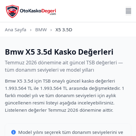
Ana Sayfa
›
BMW
›
X5 3.5D
Bmw X5 3.5d Kasko Değerleri
Temmuz 2026 dönemine ait güncel TSB değerleri —
tüm donanım seviyeleri ve model yılları
Bmw X5 3.5d için TSB onaylı güncel kasko değerleri
1.993.564 TL ile 1.993.564 TL arasında değişmektedir. 1
farklı model yılı ve tüm donanım seviyeleri için aylık
güncellenen resmi listeyi aşağıda inceleyebilirsiniz.
Listelenen değerler Temmuz 2026 dönemine aittir.
Model yılını seçerek tüm donanım seviyelerini ve