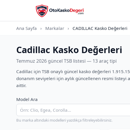
Ana Sayfa
›
Markalar
›
CADILLAC Kasko Değerleri
Cadillac Kasko Değerleri
Temmuz 2026 güncel TSB listesi — 13 araç tipi
Cadillac için TSB onaylı güncel kasko değerleri 1.915.
donanım seviyeleri için aylık güncellenen resmi listey
aittir.
Model Ara
Bu marka altındaki modelleri yazdıkça filtreleyebilirsiniz.