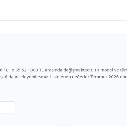
156 TL ile 35.521.000 TL arasında değişmektedir. 10 model ve tü
i aşağıda inceleyebilirsiniz. Listelenen değerler Temmuz 2026 d