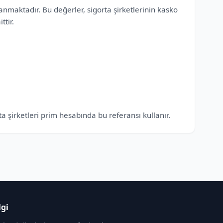
anmaktadır. Bu değerler, sigorta şirketlerinin kasko
tir.
a şirketleri prim hesabında bu referansı kullanır.
lgi