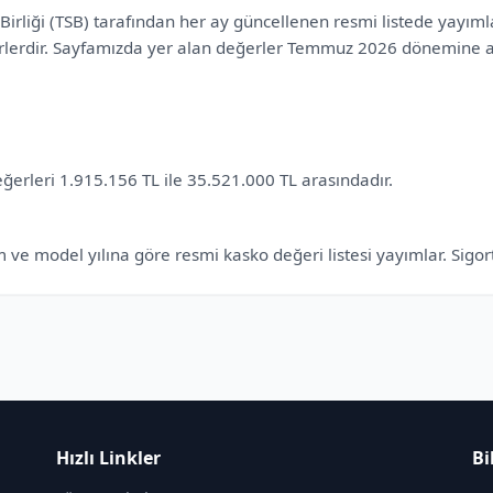
 Birliği (TSB) tarafından her ay güncellenen resmi listede yayıml
erlerdir. Sayfamızda yer alan değerler Temmuz 2026 dönemine ait
rleri 1.915.156 TL ile 35.521.000 TL arasındadır.
 ve model yılına göre resmi kasko değeri listesi yayımlar. Sigort
Hızlı Linkler
Bi