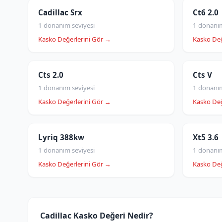
Cadillac Srx
Ct6 2.0
1 donanım seviyesi
1 donanım
Kasko Değerlerini Gör →
Kasko Değ
Cts 2.0
Cts V
1 donanım seviyesi
1 donanım
Kasko Değerlerini Gör →
Kasko Değ
Lyriq 388kw
Xt5 3.6
1 donanım seviyesi
1 donanım
Kasko Değerlerini Gör →
Kasko Değ
Cadillac Kasko Değeri Nedir?