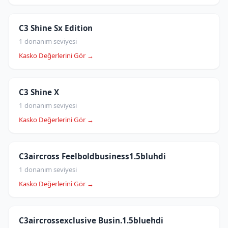
C3 Shine Sx Edition
1 donanım seviyesi
Kasko Değerlerini Gör →
C3 Shine X
1 donanım seviyesi
Kasko Değerlerini Gör →
C3aircross Feelboldbusiness1.5bluhdi
1 donanım seviyesi
Kasko Değerlerini Gör →
C3aircrossexclusive Busin.1.5bluehdi