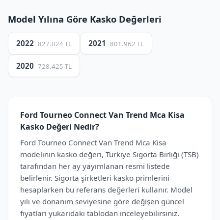
Model Yılına Göre Kasko Değerleri
2022
2021
827.024 TL
801.962 TL
2020
728.425 TL
Ford Tourneo Connect Van Trend Mca Kisa
Kasko Değeri Nedir?
Ford Tourneo Connect Van Trend Mca Kisa
modelinin kasko değeri, Türkiye Sigorta Birliği (TSB)
tarafından her ay yayımlanan resmi listede
belirlenir. Sigorta şirketleri kasko primlerini
hesaplarken bu referans değerleri kullanır. Model
yılı ve donanım seviyesine göre değişen güncel
fiyatları yukarıdaki tablodan inceleyebilirsiniz.