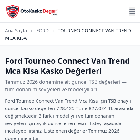
Ana Sayfa
›
FORD
›
TOURNEO CONNECT VAN TREND
MCA KISA
Ford Tourneo Connect Van Trend
Mca Kisa Kasko Değerleri
Temmuz 2026 dönemine ait güncel TSB değerleri —
tüm donanım seviyeleri ve model yılları
Ford Tourneo Connect Van Trend Mca Kisa için TSB onaylı
güncel kasko değerleri 728.425 TL ile 827.024 TL arasında
değişmektedir. 3 farklı model yılı ve tüm donanım
seviyeleri için aylık güncellenen resmi listeyi aşağıda
inceleyebilirsiniz. Listelenen değerler Temmuz 2026
dönemine aittir.