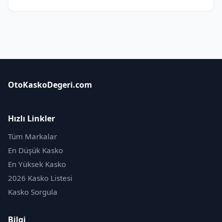
OtoKaskoDegeri.com
Hızlı Linkler
Tüm Markalar
En Düşük Kasko
En Yüksek Kasko
2026 Kasko Listesi
Kasko Sorgula
Bilgi