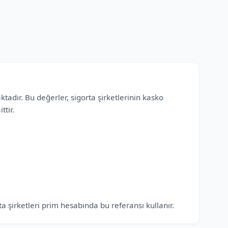
tadır. Bu değerler, sigorta şirketlerinin kasko
tir.
a şirketleri prim hesabında bu referansı kullanır.