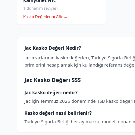
Kamyonet Hfc
1 donanım seviyesi
Kasko Değerlerini Gör →
Jac Kasko Değeri Nedir?
Jac araçlarının kasko değerleri, Türkiye Sigorta Birl
primlerini hesaplamak için kullandığı referans değ
Jac Kasko Değeri SSS
Jac kasko değeri nedir?
Jac için Temmuz 2026 döneminde TSB kasko değerleri
Kasko değeri nasıl belirlenir?
Türkiye Sigorta Birliği her ay marka, model, donanım