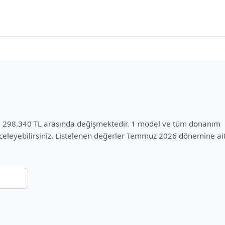
ile 298.340 TL arasında değişmektedir. 1 model ve tüm donanım
inceleyebilirsiniz. Listelenen değerler Temmuz 2026 dönemine aitt