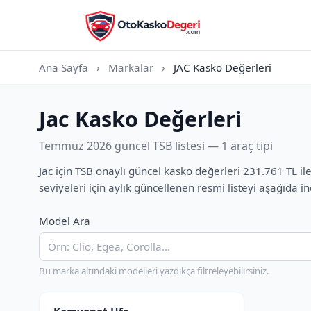
Ana Sayfa
›
Markalar
›
JAC Kasko Değerleri
Jac Kasko Değerleri
Temmuz 2026 güncel TSB listesi — 1 araç tipi
Jac için TSB onaylı güncel kasko değerleri 231.761 TL 
seviyeleri için aylık güncellenen resmi listeyi aşağıda 
Model Ara
Bu marka altındaki modelleri yazdıkça filtreleyebilirsiniz.