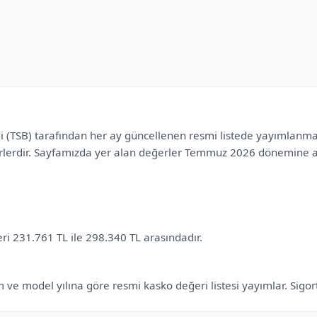
iği (TSB) tarafından her ay güncellenen resmi listede yayımlanmak
erlerdir. Sayfamızda yer alan değerler Temmuz 2026 dönemine ait
 231.761 TL ile 298.340 TL arasındadır.
 ve model yılına göre resmi kasko değeri listesi yayımlar. Sigort