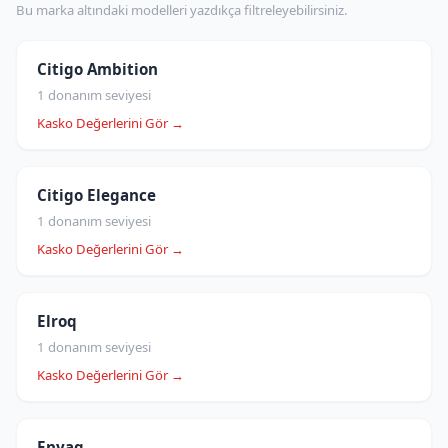
Bu marka altındaki modelleri yazdıkça filtreleyebilirsiniz.
Citigo Ambition
1 donanım seviyesi
Kasko Değerlerini Gör →
Citigo Elegance
1 donanım seviyesi
Kasko Değerlerini Gör →
Elroq
1 donanım seviyesi
Kasko Değerlerini Gör →
Enyaq