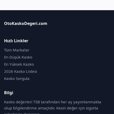
OtoKaskoDegeri.com
Hızlı Linkler
Tüm Markalar
En Düşük Kasko
En Yüksek Kasko
2026 Kasko Listesi
Kasko Sorgula
Bilgi
Kasko değerleri TSB tarafından her ay yayımlanmakta
olup bilgilendirme amaçlıdır. Kesin değer için sigorta