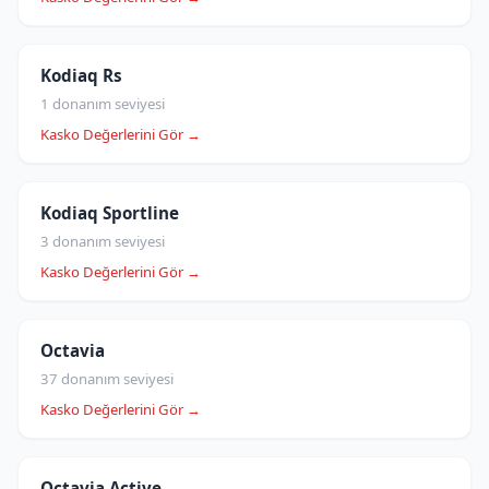
Kodiaq Rs
1 donanım seviyesi
Kasko Değerlerini Gör →
Kodiaq Sportline
3 donanım seviyesi
Kasko Değerlerini Gör →
Octavia
37 donanım seviyesi
Kasko Değerlerini Gör →
Octavia Active