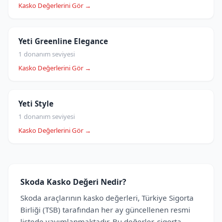
Kasko Değerlerini Gör →
Yeti Greenline Elegance
1 donanım seviyesi
Kasko Değerlerini Gör →
Yeti Style
1 donanım seviyesi
Kasko Değerlerini Gör →
Skoda Kasko Değeri Nedir?
Skoda araçlarının kasko değerleri, Türkiye Sigorta
Birliği (TSB) tarafından her ay güncellenen resmi
listede yayımlanmaktadır. Bu değerler, sigorta