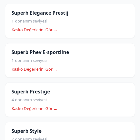
Superb Elegance Prestij
1 donanım seviyesi
Kasko Değerlerini Gör →
Superb Phev E-sportline
1 donanım seviyesi
Kasko Değerlerini Gör →
Superb Prestige
4 donanım seviyesi
Kasko Değerlerini Gör →
Superb Style
2 donanım seviyesi