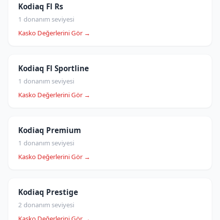
Kodiaq Fl Rs
1 donanım seviyesi
Kasko Değerlerini Gör →
Kodiaq Fl Sportline
1 donanım seviyesi
Kasko Değerlerini Gör →
Kodiaq Premium
1 donanım seviyesi
Kasko Değerlerini Gör →
Kodiaq Prestige
2 donanım seviyesi
Kasko Değerlerini Gör →