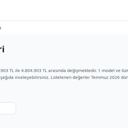
i
i
.903 TL ile 4.804.903 TL arasında değişmektedir. 1 model ve tü
i aşağıda inceleyebilirsiniz. Listelenen değerler Temmuz 2026 d