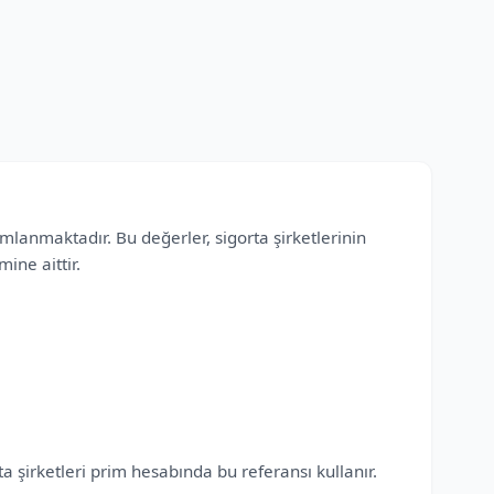
mlanmaktadır. Bu değerler, sigorta şirketlerinin
ine aittir.
a şirketleri prim hesabında bu referansı kullanır.