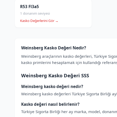
R53 Fl3a5
1 donanım seviyesi
Kasko Değerlerini Gör →
Weinsberg Kasko Değeri Nedir?
Weinsberg araçlarının kasko değerleri, Türkiye Sigor
kasko primlerini hesaplamak için kullandığı refera
Weinsberg Kasko Değeri SSS
Weinsberg kasko değeri nedir?
Weinsberg kasko değerleri Türkiye Sigorta Birliği ayl
Kasko değeri nasıl belirlenir?
Türkiye Sigorta Birliği her ay marka, model, donanım