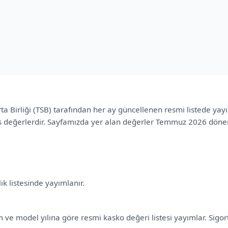
ta Birliği (TSB) tarafından her ay güncellenen resmi listede yayı
ns değerlerdir. Sayfamızda yer alan değerler Temmuz 2026 dönem
ık listesinde yayımlanır.
 ve model yılına göre resmi kasko değeri listesi yayımlar. Sigort