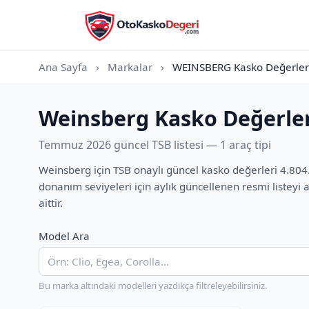
Ana Sayfa
›
Markalar
›
WEINSBERG Kasko Değerler
Weinsberg Kasko Değerler
Temmuz 2026 güncel TSB listesi — 1 araç tipi
Weinsberg için TSB onaylı güncel kasko değerleri 4.804
donanım seviyeleri için aylık güncellenen resmi listey
aittir.
Model Ara
Bu marka altındaki modelleri yazdıkça filtreleyebilirsiniz.